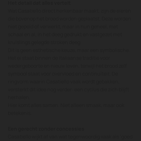
Het detail dat alles vertelt
Wat Casatiello direct herkenbaar maakt, zijn de eieren
die bovenop het brood worden geplaatst. Deze worden
niet gepeld of verwerkt, maar in hun geheel, met
schaal en al, in het deeg gedrukt en vastgezet met
kruislings gelegde stroken deeg.
Dit is geen esthetische keuze, maar een symbolische.
Het ei staat binnen de Italiaanse traditie voor
wedergeboorte en nieuw leven, terwijl het brood zelf
symbool staat voor overvloed en continuïteit. De
ringvorm waarin Casatiello vaak wordt gebakken,
versterkt dit idee nog verder: een cyclus die zich blijft
herhalen.
Hier komt alles samen. Niet alleen smaak, maar ook
betekenis.
Een gerecht zonder concessies
Casatiello wijkt af van wat tegenwoordig vaak als ‘goed