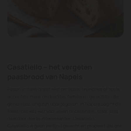
Casatiello – het vergeten
paasbrood van Napels
Pasen in Italië draait niet om lichte brunches of zoete
accenten, maar om traditie, familie en gerechten die
generaties lang zijn doorgegeven. In Napels begint dit
feest met iets wat voor velen onbekend is, maar juist
daardoor des te interessanter: Casatiello.
Casatiello is geen verfijnd gerecht en probeert dat ook