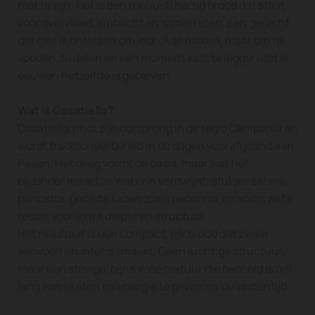
niet te zijn. Het is een robuust, hartig brood dat staat
voor overvloed, ambacht en samen eten. Een gerecht
dat niet is ontstaan om indruk te maken, maar om te
voeden, te delen en een moment vast te leggen dat al
eeuwen hetzelfde is gebleven.
Wat is Casatiello?
Casatiello vindt zijn oorsprong in de regio Campania en
wordt traditioneel bereid in de dagen voorafgaand aan
Pasen. Het deeg vormt de basis, maar wat het
bijzonder maakt, is wat erin verdwijnt: stukjes salami,
pancetta, gerijpte kazen zoals pecorino, en soms zelfs
reuzel voor extra diepte en structuur.
Het resultaat is een compact, rijk brood dat zwaar
aanvoelt en intens smaakt. Geen luchtige structuur,
maar een stevige, bijna volle textuur die bedoeld is om
lang van te eten en energie te geven na de vastentijd.