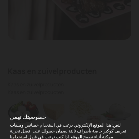
Kaas en zuivelproducten
Kaas en zuivelproducten
Kaas en zuivelproducten
خصوصيتك تهمن
لنص: هذا الموقع الإلكتروني يرغب في استخدام خصائص وملفات
تعريف كوكيز خاصة بأطراف ثالثة لضمان حصولك على أفضل تجربة
ممكنة أثناء تصفح الموقع. إذا كنت ترغب في قبول استخدامنا