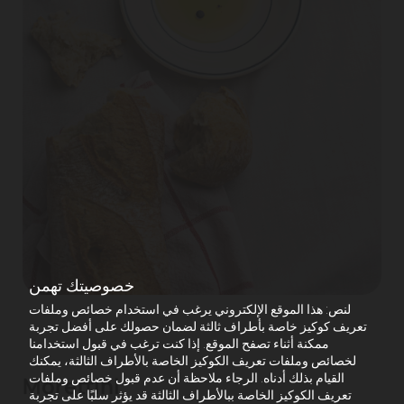
خصوصيتك تهمن
لنص: هذا الموقع الإلكتروني يرغب في استخدام خصائص وملفات
تعريف كوكيز خاصة بأطراف ثالثة لضمان حصولك على أفضل تجربة
ممكنة أثناء تصفح الموقع. إذا كنت ترغب في قبول استخدامنا
لخصائص وملفات تعريف الكوكيز الخاصة بالأطراف الثالثة، يمكنك
القيام بذلك أدناه. الرجاء ملاحظة أن عدم قبول خصائص وملفات
Morettini
تعريف الكوكيز الخاصة ببالأطراف الثالثة قد يؤثر سلبًا على تجربة