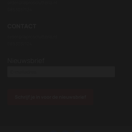
order@laprosciutteria.nl
0853037124
CONTACT
order@laprosciutteria.nl
0853037124
Nieuwsbrief