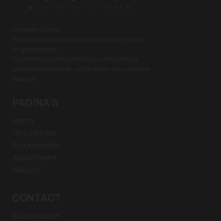
Eat Better Forever
Authentieke Italiaanse delicatessen voor horeca
en grootverbruik.
Rechtstreeks geïmporteerd van ambachtelijke
producenten uit Italië – altijd vers en van constante
kwaliteit.
PAGINA'S
Home
Ons verhaal
Producenten
Assortiment
Nieuws
CONTACT
Klant worden