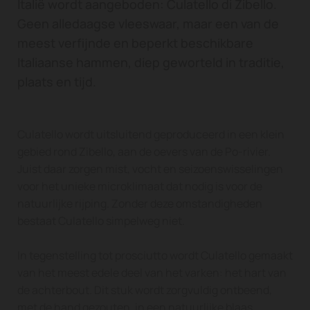
Italië wordt aangeboden: Culatello di Zibello.
Geen alledaagse vleeswaar, maar een van de
meest verfijnde en beperkt beschikbare
Italiaanse hammen, diep geworteld in traditie,
plaats en tijd.
Culatello wordt uitsluitend geproduceerd in een klein
gebied rond Zibello, aan de oevers van de Po-rivier.
Juist daar zorgen mist, vocht en seizoenswisselingen
voor het unieke microklimaat dat nodig is voor de
natuurlijke rijping. Zonder deze omstandigheden
bestaat Culatello simpelweg niet.
In tegenstelling tot prosciutto wordt Culatello gemaakt
van het meest edele deel van het varken: het hart van
de achterbout. Dit stuk wordt zorgvuldig ontbeend,
met de hand gezouten, in een natuurlijke blaas