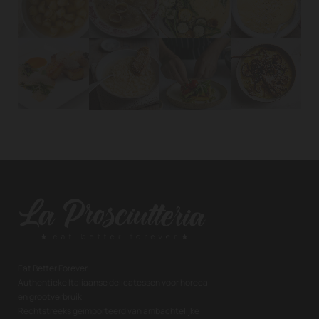
Eat Better Forever
Authentieke Italiaanse delicatessen voor horeca
en grootverbruik.
Rechtstreeks geïmporteerd van ambachtelijke