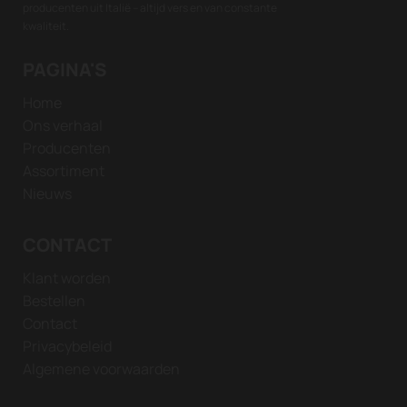
producenten uit Italië – altijd vers en van constante
kwaliteit.
PAGINA'S
Home
Ons verhaal
Producenten
Assortiment
Nieuws
CONTACT
Klant worden
Bestellen
Contact
Privacybeleid
Algemene voorwaarden