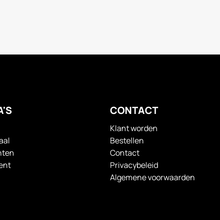
A'S
CONTACT
Klant worden
aal
Bestellen
nten
Contact
ent
Privacybeleid
Algemene voorwaarden