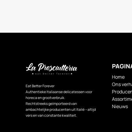
PAGIN
Home
Ons verh
Eat Better Forever
Produce
Authentieke Italiaanse delicatessen voor
horeca en grootverbruik.
Assortim
Rechtstreeks geïmporteerd van
Nieuws
ambachtelijke producenten uit Italië – altijd
vers en van constante kwaliteit.