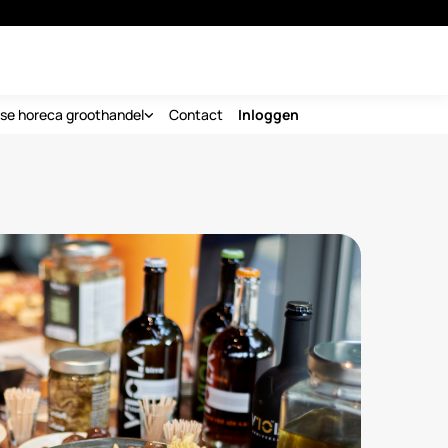
nse horeca groothandel
Contact
Inloggen